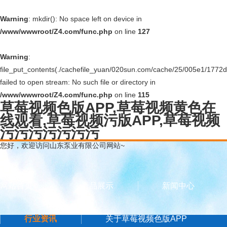
Warning
: mkdir(): No space left on device in
/www/wwwroot/Z4.com/func.php
on line
127
Warning
:
file_put_contents(./cachefile_yuan/020sun.com/cache/25/005e1/1772d.
failed to open stream: No such file or directory in
/www/wwwroot/Z4.com/func.php
on line
115
草莓视频色版APP,草莓视频黄色在
线观看,草莓视频污版APP,草莓视频
污污污污污污污
您好，欢迎访问山东泵业有限公司网站~
网站首页
产品展示
新闻中心
行业资讯
关于草莓视频色版APP