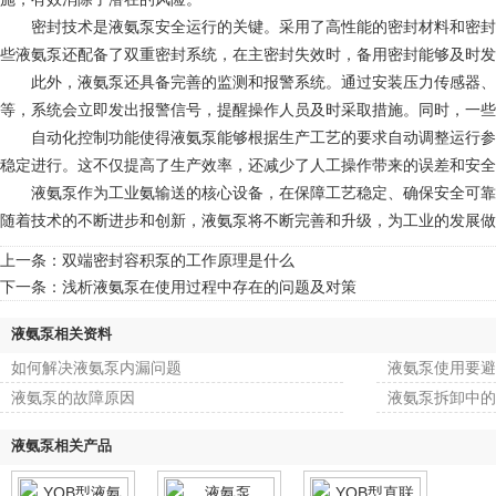
密封技术是液氨泵安全运行的关键。采用了高性能的密封材料和密封结
些液氨泵还配备了双重密封系统，在主密封失效时，备用密封能够及时
此外，液氨泵还具备完善的监测和报警系统。通过安装压力传感器、温
等，系统会立即发出报警信号，提醒操作人员及时采取措施。同时，一些
自动化控制功能使得液氨泵能够根据生产工艺的要求自动调整运行参数
稳定进行。这不仅提高了生产效率，还减少了人工操作带来的误差和安全
液氨泵作为工业氨输送的核心设备，在保障工艺稳定、确保安全可靠、
随着技术的不断进步和创新，液氨泵将不断完善和升级，为工业的发展做
上一条：
双端密封容积泵的工作原理是什么
下一条：
浅析液氨泵在使用过程中存在的问题及对策
液氨泵相关资料
如何解决液氨泵内漏问题
液氨泵使用要避
液氨泵的故障原因
液氨泵拆卸中的
液氨泵相关产品