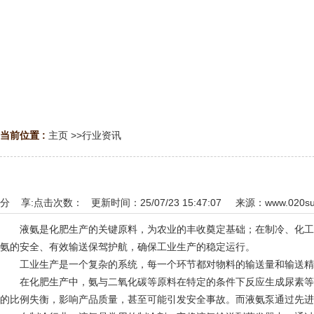
当前位置 :
主页
>>
行业资讯
分 享:
点击次数：
更新时间：25/07/23 15:47:07 来源：
www.020s
液氨是化肥生产的关键原料，为农业的丰收奠定基础；在制冷、化工合
氨的安全、有效输送保驾护航，确保工业生产的稳定运行。
工业生产是一个复杂的系统，每一个环节都对物料的输送量和输送精度
在化肥生产中，氨与二氧化碳等原料在特定的条件下反应生成尿素等化
的比例失衡，影响产品质量，甚至可能引发安全事故。而液氨泵通过先进