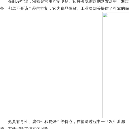
在制冷行业，液氨是常用的制冷剂。它将液氨输送到蒸发器中，通过蒸
备，都离不开该产品的控制，它为食品保鲜、工业冷却等提供了可靠的保
氨具有毒性、腐蚀性和易燃性等特点，在输送过程中一旦发生泄漏，将
施，有效消除了潜在的风险。