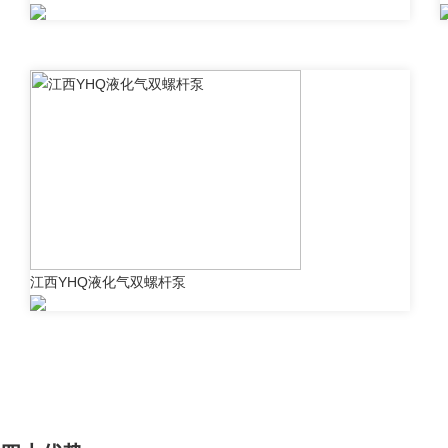
江西YHQ液化气双螺杆泵