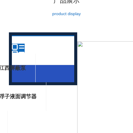
产品展示
product display
产品分类
江西屏蔽泵
浮子液面调节器