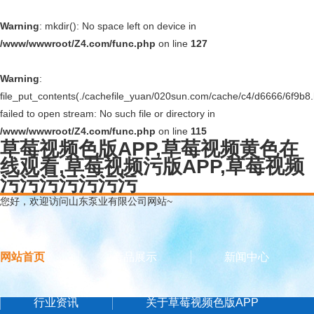
Warning
: mkdir(): No space left on device in
/www/wwwroot/Z4.com/func.php
on line
127
Warning
:
file_put_contents(./cachefile_yuan/020sun.com/cache/c4/d6666/6f9b8.
failed to open stream: No such file or directory in
/www/wwwroot/Z4.com/func.php
on line
115
草莓视频色版APP,草莓视频黄色在
线观看,草莓视频污版APP,草莓视频
污污污污污污污
您好，欢迎访问山东泵业有限公司网站~
网站首页
产品展示
新闻中心
行业资讯
关于草莓视频色版APP