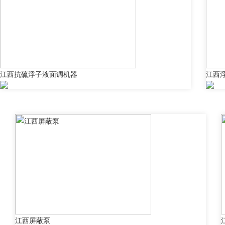
江西抗硫浮子液面调机器
江西
江西屏蔽泵