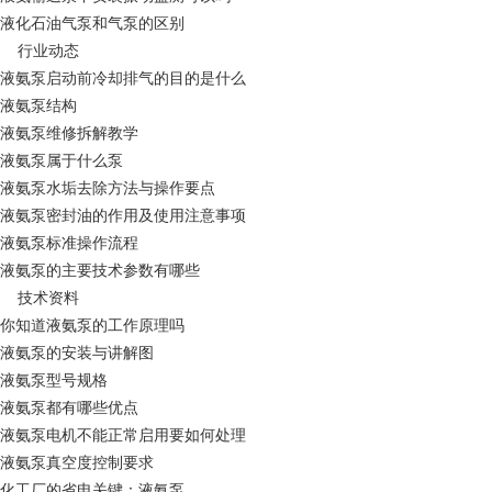
液化石油气泵和气泵的区别
行业动态
液氨泵启动前冷却排气的目的是什么
液氨泵结构
液氨泵维修拆解教学
液氨泵属于什么泵
液氨泵水垢去除方法与操作要点
液氨泵密封油的作用及使用注意事项
液氨泵标准操作流程
液氨泵的主要技术参数有哪些
技术资料
你知道液氨泵的工作原理吗
液氨泵的安装与讲解图
液氨泵型号规格
液氨泵都有哪些优点
液氨泵电机不能正常启用要如何处理
液氨泵真空度控制要求
化工厂的省电关键：液氨泵