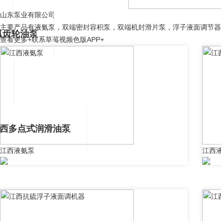
山东泵业有限公司
主要产品有液氨泵，双端密封容积泵，双端机封滑片泵，浮子液面调节器
弧齿轮油泵
查看更多+
联系草莓视频色版APP+
西多点式润滑油泵
江西液氨泵
江西