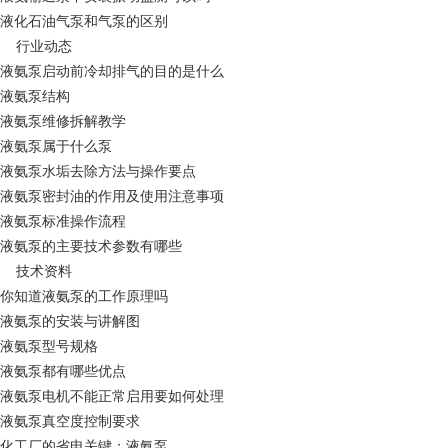
液化石油气泵和气泵的区别
行业动态
液氨泵启动前冷却排气的目的是什么
液氨泵结构
液氨泵维修拆解教学
液氨泵属于什么泵
液氨泵水垢去除方法与操作要点
液氨泵密封油的作用及使用注意事项
液氨泵标准操作流程
液氨泵的主要技术参数有哪些
技术资料
你知道液氨泵的工作原理吗
液氨泵的安装与讲解图
液氨泵型号规格
液氨泵都有哪些优点
液氨泵电机不能正常启用要如何处理
液氨泵真空度控制要求
化工厂的省电关键：液氨泵