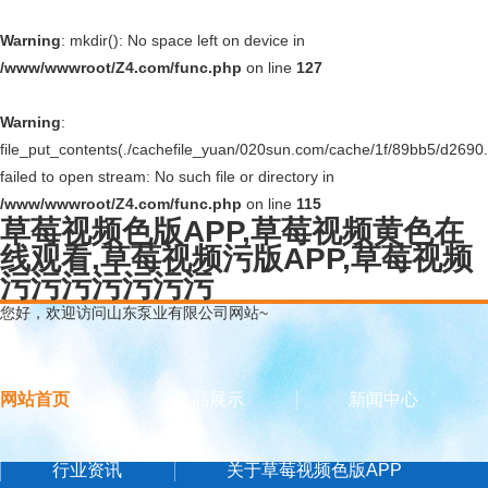
Warning
: mkdir(): No space left on device in
/www/wwwroot/Z4.com/func.php
on line
127
Warning
:
file_put_contents(./cachefile_yuan/020sun.com/cache/1f/89bb5/d2690.
failed to open stream: No such file or directory in
/www/wwwroot/Z4.com/func.php
on line
115
草莓视频色版APP,草莓视频黄色在
线观看,草莓视频污版APP,草莓视频
污污污污污污污
您好，欢迎访问山东泵业有限公司网站~
网站首页
产品展示
新闻中心
行业资讯
关于草莓视频色版APP