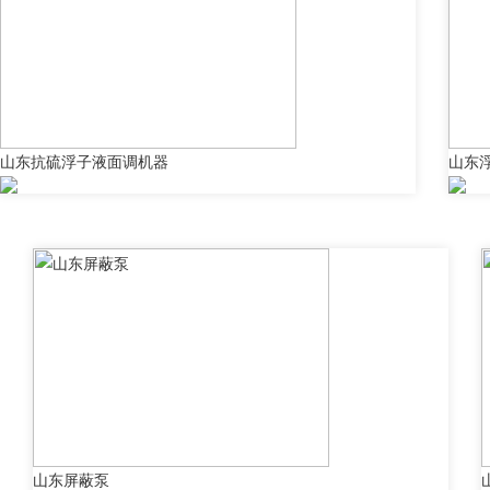
山东抗硫浮子液面调机器
山东
山东屏蔽泵