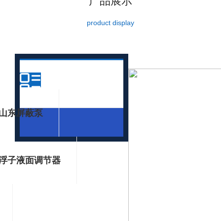
产品展示
product display
产品分类
山东屏蔽泵
浮子液面调节器