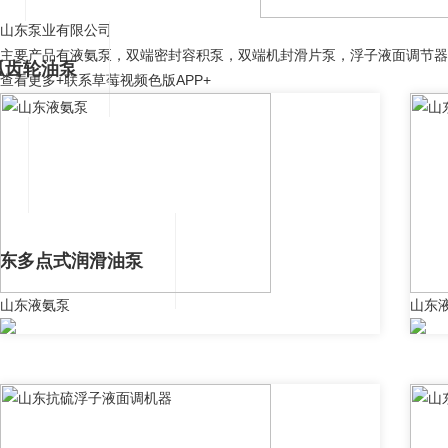
山东泵业有限公司
主要产品有液氨泵，双端密封容积泵，双端机封滑片泵，浮子液面调节器
弧齿轮油泵
查看更多+
联系草莓视频色版APP+
东多点式润滑油泵
山东液氨泵
山东