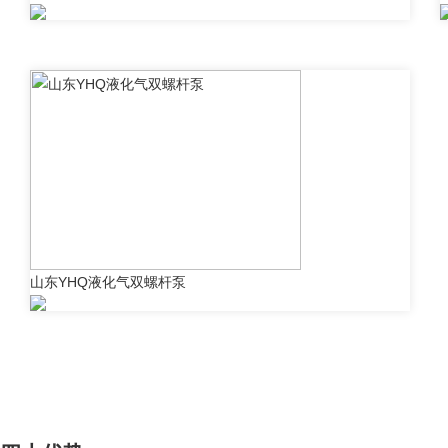
山东YHQ液化气双螺杆泵