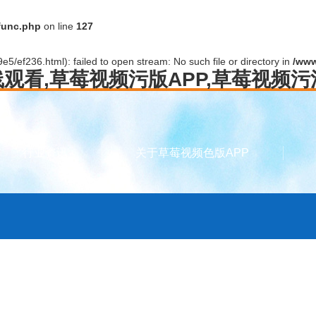
func.php
on line
127
5/ef236.html): failed to open stream: No such file or directory in
/www
线观看,草莓视频污版APP,草莓视频
行业资讯
关于草莓视频色版APP