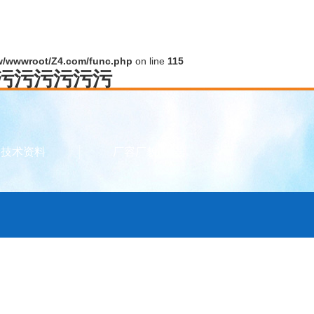
/wwwroot/Z4.com/func.php
on line
115
污污污污污污污
技术资料
厂容厂貌