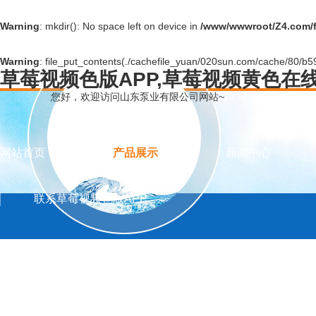
Warning
: mkdir(): No space left on device in
/www/wwwroot/Z4.com/
Warning
: file_put_contents(./cachefile_yuan/020sun.com/cache/80/b59e
草莓视频色版APP,草莓视频黄色在
您好，欢迎访问山东泵业有限公司网站~
网站首页
产品展示
新闻中心
联系草莓视频色版APP