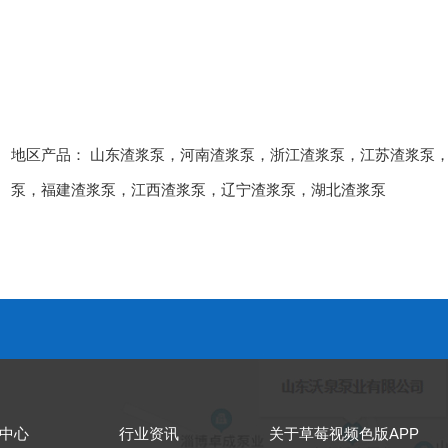
地区产品：
山东渣浆泵
，
河南渣浆泵
，
浙江渣浆泵
，
江苏渣浆泵
泵
，
福建渣浆泵
，
江西渣浆泵
，
辽宁渣浆泵
，
湖北渣浆泵
中心
行业资讯
关于草莓视频色版APP