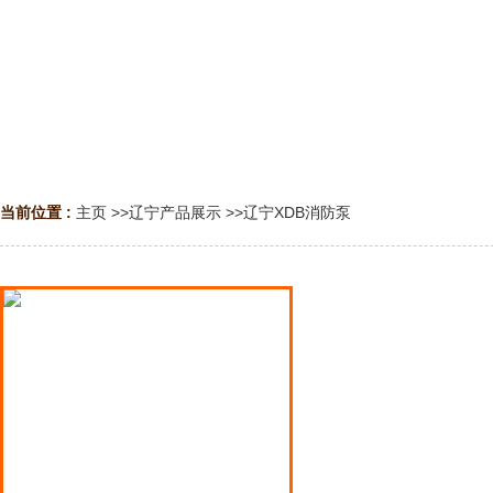
当前位置 :
主页
>>
辽宁产品展示
>>
辽宁XDB消防泵
辽宁液氨泵
辽宁液化气泵
辽宁液化石油气泵