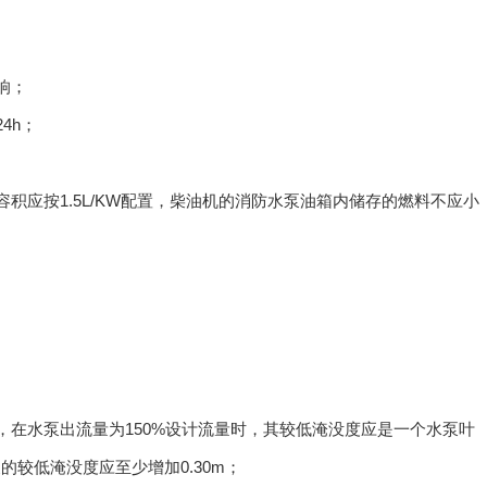
响；
4h；
积应按1.5L/KW配置，柴油机的消防水泵油箱内储存的燃料不应小
，在水泵出流量为150%设计流量时，其较低淹没度应是一个水泵叶
的较低淹没度应至少增加0.30m；