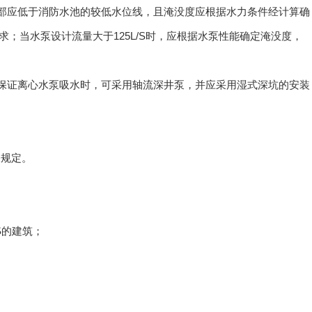
底部应低于消防水池的较低水位线，且淹没度应根据水力条件经计算确
；当水泵设计流量大于125L/S时，应根据水泵性能确定淹没度，
能保证离心水泵吸水时，可采用轴流深井泵，并应采用湿式深坑的安装
关规定。
S的建筑；