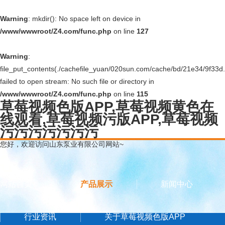
Warning
: mkdir(): No space left on device in
/www/wwwroot/Z4.com/func.php
on line
127
Warning
:
file_put_contents(./cachefile_yuan/020sun.com/cache/bd/21e34/9f33d.
failed to open stream: No such file or directory in
/www/wwwroot/Z4.com/func.php
on line
115
草莓视频色版APP,草莓视频黄色在
线观看,草莓视频污版APP,草莓视频
污污污污污污污
您好，欢迎访问山东泵业有限公司网站~
网站首页
产品展示
新闻中心
行业资讯
关于草莓视频色版APP