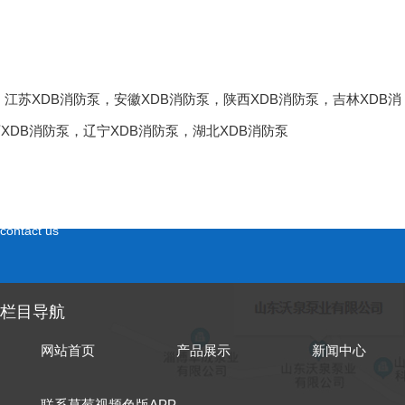
，
江苏XDB消防泵
，
安徽XDB消防泵
，
陕西XDB消防泵
，
吉林XDB消
XDB消防泵
，
辽宁XDB消防泵
，
湖北XDB消防泵
联系草莓视频色版APP
contact us
栏目导航
网站首页
产品展示
新闻中心
联系草莓视频色版APP