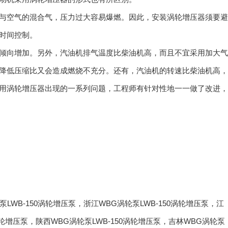
与空气的混合气，压力过大容易爆燃。因此，安装涡轮增压器须要避
时间控制。
倾向增加。另外，汽油机排气温度比柴油机高，而且不宜采用加大气
降低压缩比又会造成燃烧不充分。还有，汽油机的转速比柴油机高，
用涡轮增压器出现的一系列问题，工程师有针对性地一一做了改进，
泵LWB-150涡轮增压泵
，
浙江WBG涡轮泵LWB-150涡轮增压泵
，
江
涡轮增压泵
，
陕西WBG涡轮泵LWB-150涡轮增压泵
，
吉林WBG涡轮泵