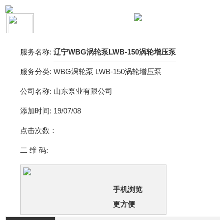
服务名称:
辽宁WBG涡轮泵LWB-150涡轮增压泵
服务分类:
WBG涡轮泵 LWB-150涡轮增压泵
公司名称:
山东泵业有限公司
添加时间:
19/07/08
点击次数：
二 维 码:
手机浏览
更方便