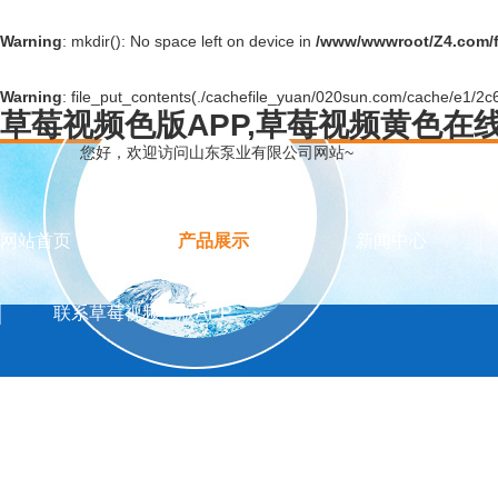
Warning
: mkdir(): No space left on device in
/www/wwwroot/Z4.com/
Warning
: file_put_contents(./cachefile_yuan/020sun.com/cache/e1/2c6e
草莓视频色版APP,草莓视频黄色在
您好，欢迎访问山东泵业有限公司网站~
网站首页
产品展示
新闻中心
联系草莓视频色版APP