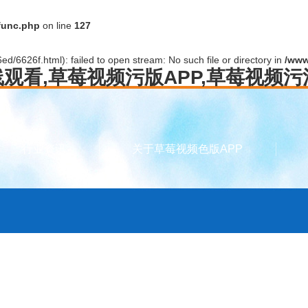
func.php
on line
127
d/6626f.html): failed to open stream: No such file or directory in
/www
线观看,草莓视频污版APP,草莓视频
行业资讯
关于草莓视频色版APP