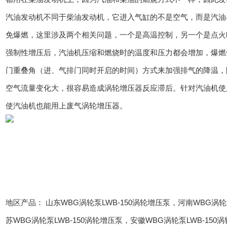
汽油发动机不同于柴油发动机，它进入气缸的不是空气，而是汽油
免爆燃，这里涉及两个相关问题，一个是高温控制，另一个是点火
强制性增压后，汽油机压缩和燃烧时的温度和压力都会增加，爆燃
门重叠角（进、气排门同时开启的时间）方式来加强排气的降温，
空气流量变化大，很容易造成涡轮增压器反应滞后。针对汽油机使
使汽油机也能用上废气涡轮增压器。
地区产品：
山东WBG涡轮泵LWB-150涡轮增压泵
，
河南WBG涡轮
苏WBG涡轮泵LWB-150涡轮增压泵
，
安徽WBG涡轮泵LWB-150