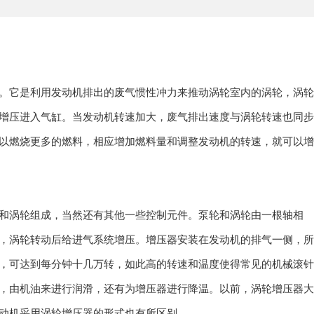
。它是利用发动机排出的废气惯性冲力来推动涡轮室内的涡轮，涡轮
增压进入气缸。当发动机转速加大，废气排出速度与涡轮转速也同步
以燃烧更多的燃料，相应增加燃料量和调整发动机的转速，就可以增
和涡轮组成，当然还有其他一些控制元件。泵轮和涡轮由一根轴相
，涡轮转动后给进气系统增压。增压器安装在发动机的排气一侧，所
，可达到每分钟十几万转，如此高的转速和温度使得常见的机械滚针
，由机油来进行润滑，还有为增压器进行降温。以前，涡轮增压器大
动机采用涡轮增压器的形式也有所区别。