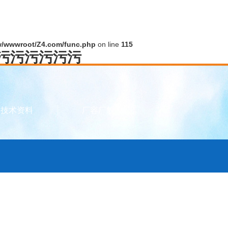
/wwwroot/Z4.com/func.php
on line
115
污污污污污污污
技术资料
厂容厂貌