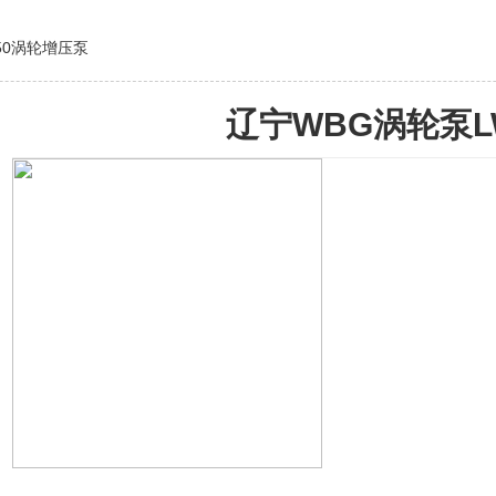
150涡轮增压泵
辽宁WBG涡轮泵L