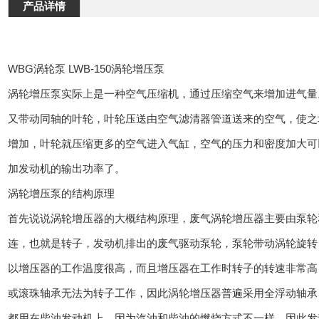
产品详情
WBG涡轮泵 LWB-150涡轮增压泵
涡轮增压泵实际上是一种空气压缩机，通过压缩空气来增加进气量
又带动同轴的叶轮，叶轮压送由空气滤清器管道送来的空气，使之
增加，叶轮就压缩更多的空气进入气缸，空气的压力和密度加大可
加发动机的输出功率了。
涡轮增压泵的结构原理
首先说说涡轮增压器的大概结构原理，废气涡轮增压器主要由泵轮
连，也就是转子，发动机排出的废气驱动泵轮，泵轮带动涡轮旋转
以增压器的工作温度很高，而且增压器在工作时转子的转速非常高
或滚珠轴承无法为转子工作，因此涡轮增压器普遍采用全浮动轴承
都用在柴油发动机上，因为汽油和柴油的燃烧方式不一样，因此发