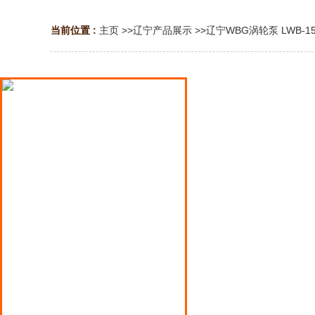
当前位置 :
主页
>>
辽宁产品展示
>>
辽宁WBG涡轮泵 LWB-
辽宁液氨泵
辽宁液化气泵
辽宁液化石油气泵
辽宁鹤管
辽宁屏蔽泵
辽宁氟塑料泵