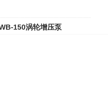
WB-150涡轮增压泵