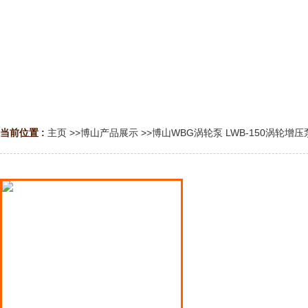
当前位置 :
主页
>>
博山产品展示
>>
博山WBG涡轮泵 LWB-150涡轮增压
博山液氨泵
博山液化气泵
博山液化石油气泵