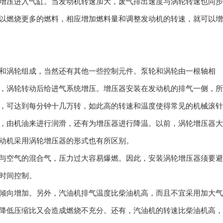
增压进入气缸。当发动机转速加大，废气排出速度与涡轮转速也同步
以燃烧更多的燃料，相应增加燃料量和调整发动机的转速，就可以增
和涡轮组成，当然还有其他一些控制元件。泵轮和涡轮由一根轴相
，涡轮转动后给进气系统增压。增压器安装在发动机的排气一侧，所
，可达到每分钟十几万转，如此高的转速和温度使得常见的机械滚针
，由机油来进行润滑，还有为增压器进行降温。以前，涡轮增压器大
动机采用涡轮增压器的形式也有所区别。
与空气的混合气，压力过大容易爆燃。因此，安装涡轮增压器须要避
时间控制。
倾向增加。另外，汽油机排气温度比柴油机高，而且不宜采用加大气
降低压缩比又会造成燃烧不充分。还有，汽油机的转速比柴油机高，