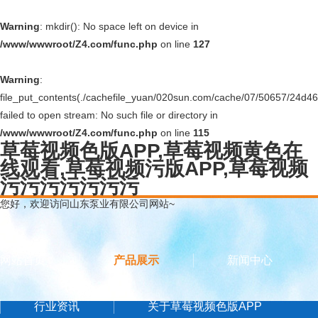
Warning
: mkdir(): No space left on device in
/www/wwwroot/Z4.com/func.php
on line
127
Warning
:
file_put_contents(./cachefile_yuan/020sun.com/cache/07/50657/24d46.
failed to open stream: No such file or directory in
/www/wwwroot/Z4.com/func.php
on line
115
草莓视频色版APP,草莓视频黄色在
线观看,草莓视频污版APP,草莓视频
污污污污污污污
您好，欢迎访问山东泵业有限公司网站~
网站首页
产品展示
新闻中心
行业资讯
关于草莓视频色版APP