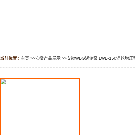
当前位置 :
主页
>>
安徽产品展示
>>
安徽WBG涡轮泵 LWB-150涡轮增压
安徽液氨泵
安徽液化气泵
安徽液化石油气泵