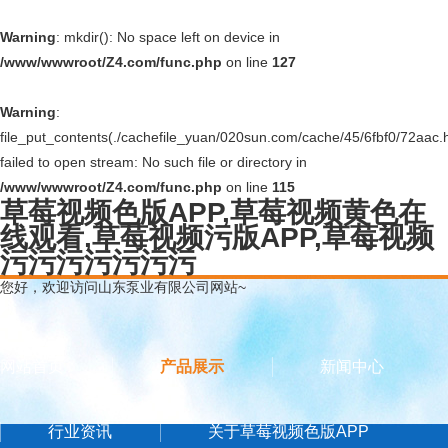
Warning
: mkdir(): No space left on device in
/www/wwwroot/Z4.com/func.php
on line
127
Warning
:
file_put_contents(./cachefile_yuan/020sun.com/cache/45/6fbf0/72aac.h
failed to open stream: No such file or directory in
/www/wwwroot/Z4.com/func.php
on line
115
草莓视频色版APP,草莓视频黄色在
线观看,草莓视频污版APP,草莓视频
污污污污污污污
您好，欢迎访问山东泵业有限公司网站~
网站首页
产品展示
新闻中心
行业资讯
关于草莓视频色版APP