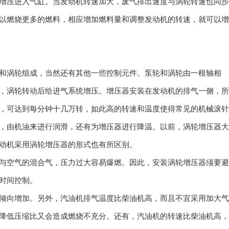
增压进入气缸。当发动机转速加大，废气排出速度与涡轮转速也同步
以燃烧更多的燃料，相应增加燃料量和调整发动机的转速，就可以增
和涡轮组成，当然还有其他一些控制元件。泵轮和涡轮由一根轴相
，涡轮转动后给进气系统增压。增压器安装在发动机的排气一侧，所
，可达到每分钟十几万转，如此高的转速和温度使得常见的机械滚针
，由机油来进行润滑，还有为增压器进行降温。以前，涡轮增压器大
动机采用涡轮增压器的形式也有所区别。
与空气的混合气，压力过大容易爆燃。因此，安装涡轮增压器须要避
时间控制。
倾向增加。另外，汽油机排气温度比柴油机高，而且不宜采用加大气
降低压缩比又会造成燃烧不充分。还有，汽油机的转速比柴油机高，