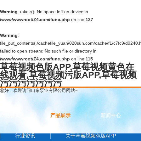
Warning
: mkdir(): No space left on device in
/www/wwwroot/Z4.com/func.php
on line
127
Warning
:
file_put_contents(./cachefile_yuan/020sun.com/cache/f1/c7fc9/d9240.h
failed to open stream: No such file or directory in
/www/wwwroot/Z4.com/func.php
on line
115
草莓视频色版APP,草莓视频黄色在
线观看,草莓视频污版APP,草莓视频
污污污污污污污
您好，欢迎访问山东泵业有限公司网站~
网站首页
产品展示
新闻中心
行业资讯
关于草莓视频色版APP