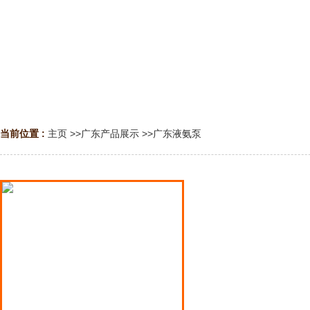
当前位置 :
主页
>>
广东产品展示
>>
广东液氨泵
广东液氨泵
广东液化气泵
广东液化石油气泵