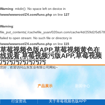
Warning
: mkdir(): No space left on device in
/www/wwwroot/Z4.com/func.php
on line
127
Warning
:
file_put_contents(./cachefile_yuan/020sun.com/cache/4d/259d2/5d578.
failed to open stream: No such file or directory in
/www/wwwroot/Z4.com/func.php
on line
115
草莓视频色版APP,草莓视频黄色在
线观看,草莓视频污版APP,草莓视频
污污污污污污污
您好，欢迎访问山东泵业有限公司网站~
网站首页
产品展示
新闻中心
行业资讯
关于草莓视频色版APP