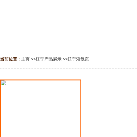
当前位置 :
主页
>>
辽宁产品展示
>>
辽宁液氨泵
辽宁液氨泵
辽宁液化气泵
辽宁液化石油气泵