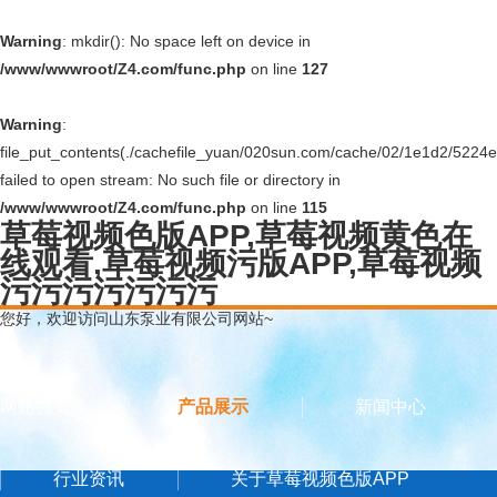
Warning
: mkdir(): No space left on device in
/www/wwwroot/Z4.com/func.php
on line
127
Warning
:
file_put_contents(./cachefile_yuan/020sun.com/cache/02/1e1d2/5224e.
failed to open stream: No such file or directory in
/www/wwwroot/Z4.com/func.php
on line
115
草莓视频色版APP,草莓视频黄色在
线观看,草莓视频污版APP,草莓视频
污污污污污污污
您好，欢迎访问山东泵业有限公司网站~
网站首页
产品展示
新闻中心
行业资讯
关于草莓视频色版APP