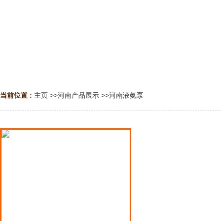
当前位置 :
主页
>>
河南产品展示
>>
河南液氨泵
河南液氨泵
河南液化气泵
河南液化石油气泵